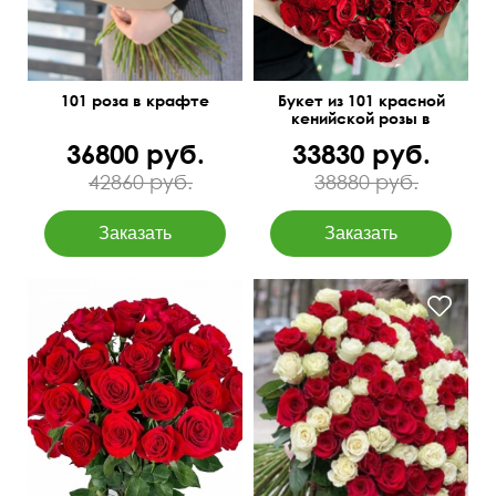
101 роза в крафте
Букет из 101 красной
кенийской розы в
упаковке
36800 руб.
33830 руб.
42860 руб.
38880 руб.