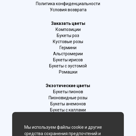
Политика конфиденциальности
Условия возврата
Заказать цветы
Композиции
Букеты роз
Кустовые розы
Гермини
Альстромерии
Букеты ирисов
Букеты с эустомой
Ромашки
Экзотические цветы
Букеты пионов
Пионовидные розы
Букеты анемонов
Букеты с каллами
Букеты с фрезиями
Цимбидиум
Мы используем файлы cookie и другие
Лаванда
средства сохранения предпочтений и
Гиацинты