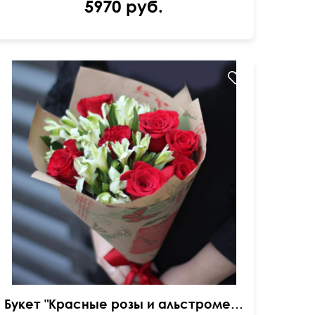
5970 руб.
в крафтовой бумаге
Букет "Красные розы и альстромерия"