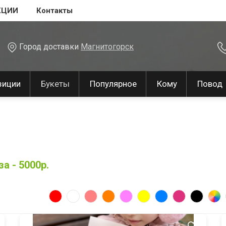
КЦИИ
Контакты
Город доставки
Магнитогорск
зиции
Букеты
Популярное
Кому
Повод
а - 5000р.