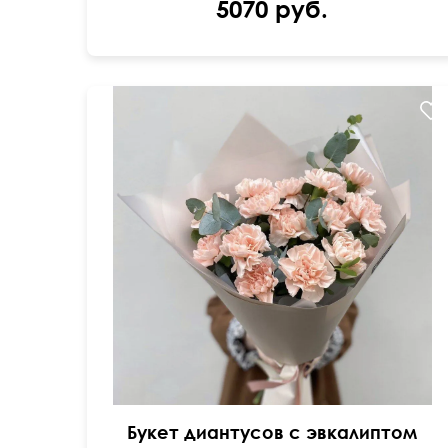
5070 руб.
50 см
40 см
Букет диантусов с эвкалиптом