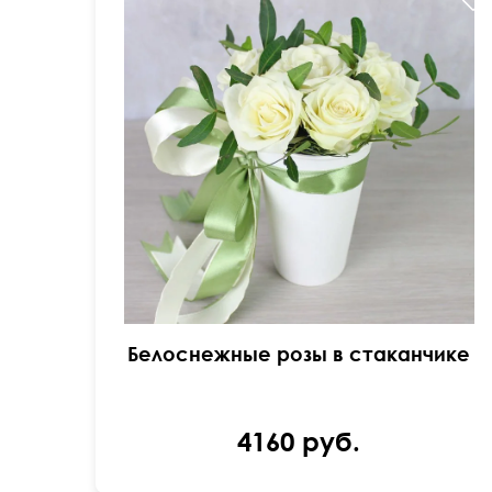
Доставка от 120 минут
Белоснежные розы в стаканчике
4160 руб.