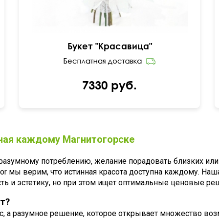
Букет "Красавица"
7330 руб.
пная каждому Магнитогорске
 разумному потреблению, желание порадовать близких или
or мы верим, что истинная красота доступна каждому. Наш
есть и эстетику, но при этом ищет оптимальные ценовые р
т?
с, а разумное решение, которое открывает множество воз