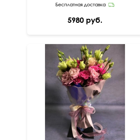
5980 руб.
50 см
30 см