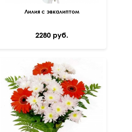
Лилия с эвкалиптом
2280 руб.
Букет из хризантем, гербер и папоротника.