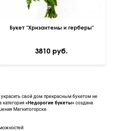
Букет "Хризантемы и герберы"
3810 руб.
 украсить свой дом прекрасным букетом не
а категория
«Недорогие букеты»
создана
ешения Магнитогорске.
можностей: