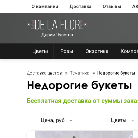
О компании
Доставка
Отзывы
А
Дарим Чувства
Цветы
Розы
Экзотика
Компо
Доставка цветов
Тематика
Недорогие букеты
Недорогие букеты
Бесплатная доставка от суммы заказ
Цена, руб
Цветы