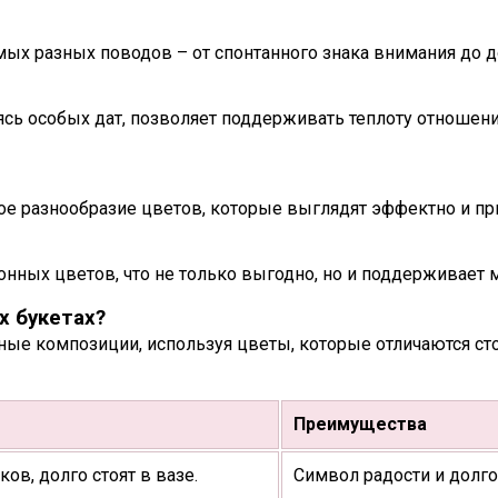
мых разных поводов – от спонтанного знака внимания до д
сь особых дат, позволяет поддерживать теплоту отношени
е разнообразие цветов, которые выглядят эффектно и пр
онных цветов, что не только выгодно, но и поддерживает 
х букетах?
е композиции, используя цветы, которые отличаются сто
Преимущества
ов, долго стоят в вазе.
Символ радости и долго