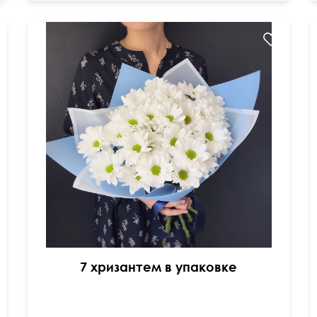
Голубая и прозрачная матовая пленка
50 см
30 см
7 хризантем в упаковке