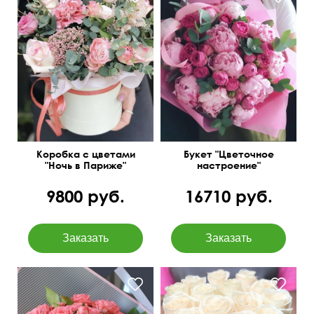
Пионы Голландия 11,
кустовые розы, эвкалипт
парвифолия 3
Коробка с цветами
Букет "Цветочное
"Ночь в Париже"
настроение"
9800 руб.
16710 руб.