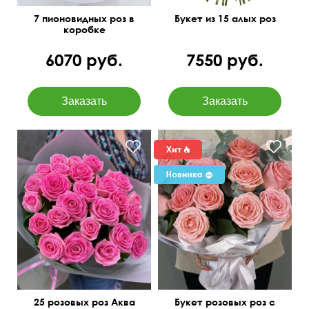
7 пионовидных роз в
Букет из 15 алых роз
коробке
6070 руб.
7550 руб.
крупный бутон
50 см
30 см
25 розовых роз Аква
Букет розовых роз с