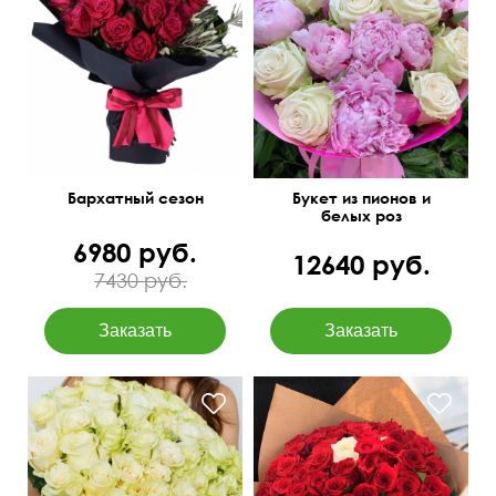
Современная упаковка
см
40 см
Бархатный сезон
Букет из пионов и
белых роз
6980 руб.
12640 руб.
7430 руб.