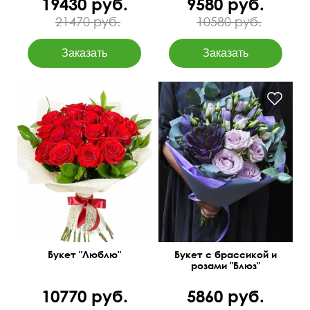
19430 руб.
9580 руб.
21470 руб.
10580 руб.
Премиум роза 40 см,
Оригинальные сочетания
рускус, сетка
Букет "Люблю"
Букет с брассикой и
розами "Блюз"
10770 руб.
5860 руб.