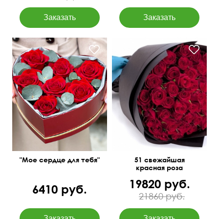
Композиция на оазисе
50 см
60 см
"Мое сердце для тебя"
51 свежайшая
красная роза
19820 руб.
6410 руб.
21860 руб.