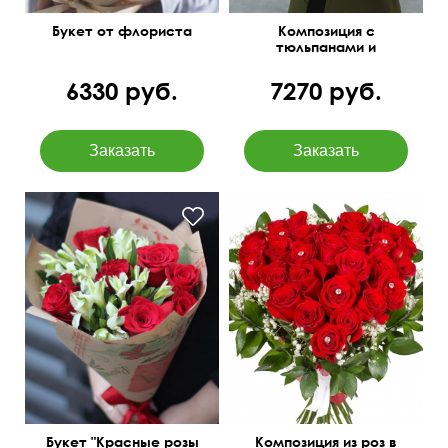
Букет от флориста
Композиция с
тюльпанами и
диантусами "Пируэт"
6330 руб.
7270 руб.
в крафтовой бумаге
50 см
40 см
Букет "Красные розы
Композиция из роз в