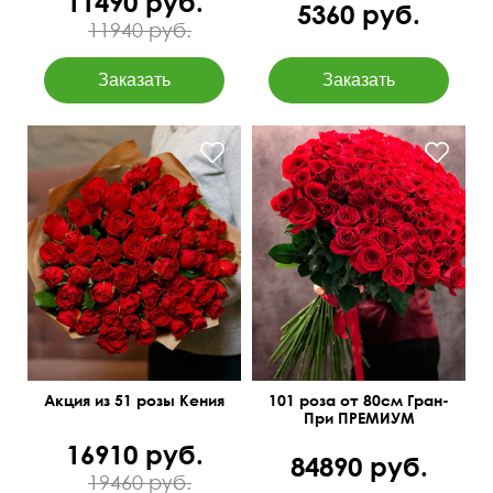
11490 руб.
5360 руб.
11940 руб.
Букет-конструктор
Мини-розочки 40 см
90 см
см
Акция из 51 розы Кения
101 роза от 80см Гран-
При ПРЕМИУМ
16910 руб.
84890 руб.
19460 руб.