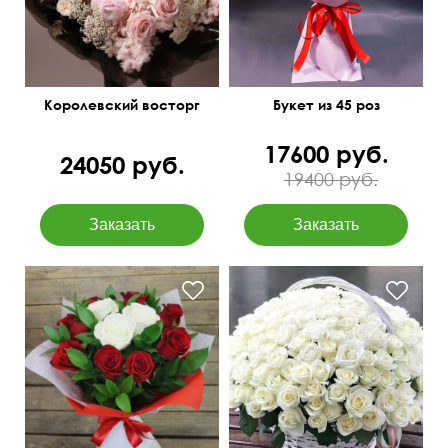
Королевский восторг
Букет из 45 роз
17600 руб.
24050 руб.
19400 руб.
Двойной фетр
Оформление лентами
50 см
40 см