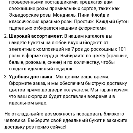
проверенными поставщиками, предлагая вам
свежайшие розы премиальных сортов, таких как
Эквадорские розы Мондиаль, Пинк Флойд и
классические красные розы Престиж. Каждый бутон
тщательно отбирается нашими флористами.
Широкий ассортимент
: В нашем каталоге вы
найдете букеты на любой вкус и бюджет: от
элегантных композиций из 7 роз до роскошных 101
розы в форме сердца. Выбирайте по цвету (красные,
белые, розовые, синие) и по количеству, чтобы
создать идеальный подарок.
Удобная доставка
: Мы ценим ваше время.
Оформите заказ, и мы обеспечим быструю доставку
цветов прямо до двери получателя. Мы гарантируем,
что ваш сюрприз будет доставлен вовремя и в
идеальном виде.
Не откладывайте возможность порадовать близкого
человека. Выберите свой идеальный букет и закажите
доставку роз прямо сейчас!