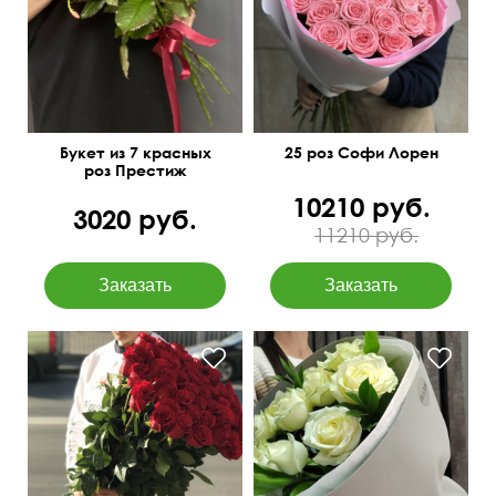
50 см
20 см
Букет из 7 красных
25 роз Софи Лорен
роз Престиж
10210 руб.
3020 руб.
11210 руб.
50 см
25 см