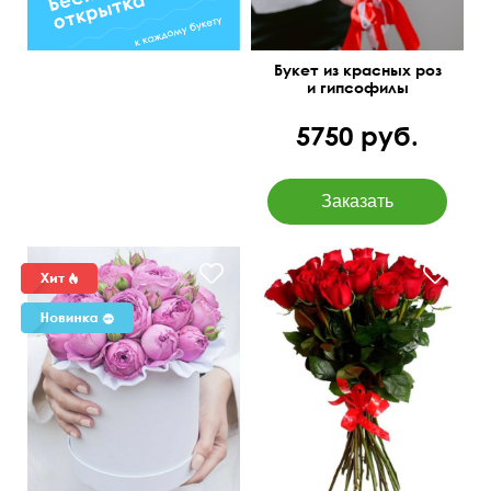
Букет из красных роз
и гипсофилы
5750 руб.
Пластиковая или атласная
лента
60 см
35 см