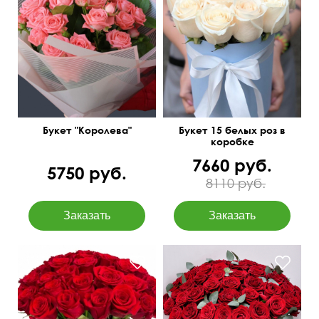
Голландские коралловые
розы
45 см
30 см
Букет "Королева"
Букет 15 белых роз в
коробке
7660 руб.
5750 руб.
8110 руб.
Доставим бесплатно!