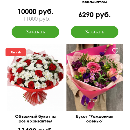
эвкалиптом
10000 руб.
6290 руб.
11000 руб.
Сборная композиция
Объемный букет из
Букет "Рожденная
роз и хризантем
осенью"