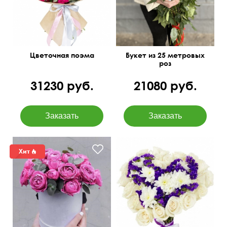
Цветочная поэма
Букет из 25 метровых
роз
31230 руб.
21080 руб.
50 см
35 см