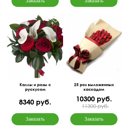
Открытка бесплатно
70 см
35 см
50 см
30 см
Каллы и розы с
25 роз выложенных
рускусом
каскадом
10300 руб.
8340 руб.
11300 руб.