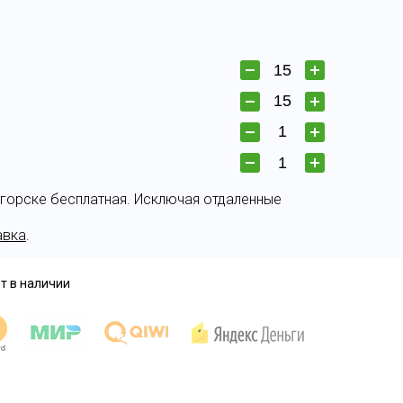
огорске бесплатная. Исключая отдаленные
авка
.
т в наличии