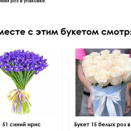
них роз в упаковке.
месте с этим букетом смотр
51 синий ирис