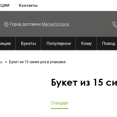
КЦИИ
Контакты
Город доставки
Магнитогорск
зиции
Букеты
Популярное
Кому
Повод
зы
Букет из 15 синих роз в упаковке
Букет из 15 с
Стандарт