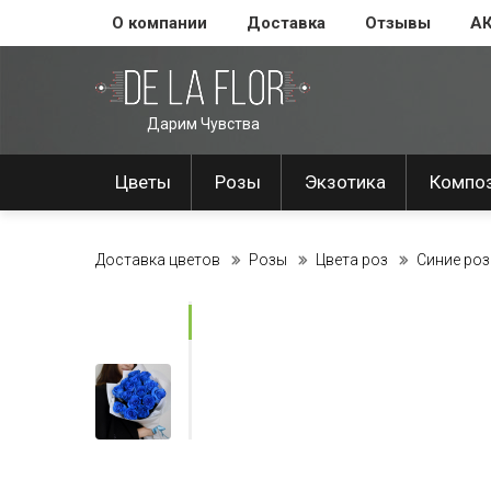
О компании
Доставка
Отзывы
А
Дарим Чувства
Цветы
Розы
Экзотика
Компо
Доставка цветов
Розы
Цвета роз
Синие ро