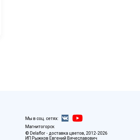
Мы в соц. сетях:
Магнитогорск
© Delaflor - доставка цветов, 2012-2026
ИП Рыжков Евгений Вячеславович