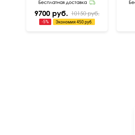
9700 руб.
10150 руб.
-
5
%
Экономия
450 руб.