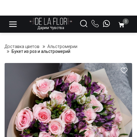
0
Дарим Чувства
Доставка цветов
Альстромерии
Букет из роз и альстромерий