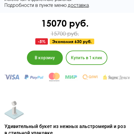
Подробности в пункте меню
доставка
.
15070
руб.
15700 руб.
-
5
%
Экономия
630 руб.
В корзину
Купить в 1 клик
Удивительный букет из нежных альстромерий и роз
в стильной упаковке.