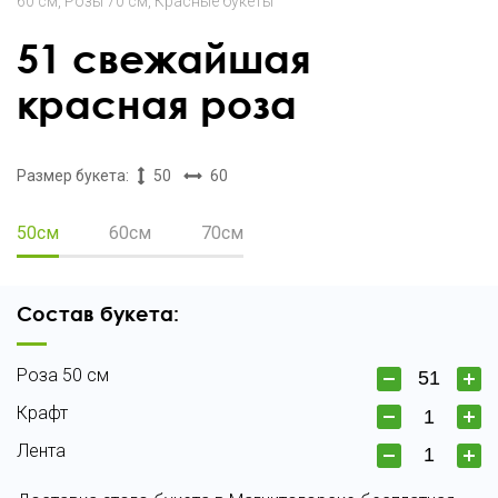
60 см
Розы 70 см
Красные букеты
51 свежайшая
красная роза
Размер букета:
50
60
50см
60см
70см
Состав букета:
Роза 50 см
Крафт
Лента