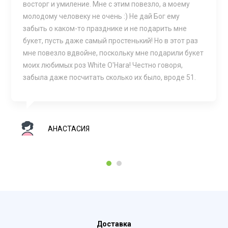
восторг и умиление. Мне с этим повезло, а моему
молодому человеку не очень :) Не дай Бог ему
забыть о каком-то празднике и не подарить мне
букет, пусть даже самый простенький! Но в этот раз
мне повезло вдвойне, поскольку мне подарили букет
моих любимых роз White O'Hara! Честно говоря,
забыла даже посчитать сколько их было, вроде 51.
АНАСТАСИЯ
1
2
Доставка