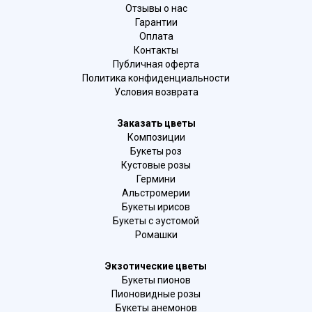
Отзывы о нас
Гарантии
Оплата
Контакты
Публичная оферта
Политика конфиденциальности
Условия возврата
Заказать цветы
Композиции
Букеты роз
Кустовые розы
Гермини
Альстромерии
Букеты ирисов
Букеты с эустомой
Ромашки
Экзотические цветы
Букеты пионов
Пионовидные розы
Букеты анемонов