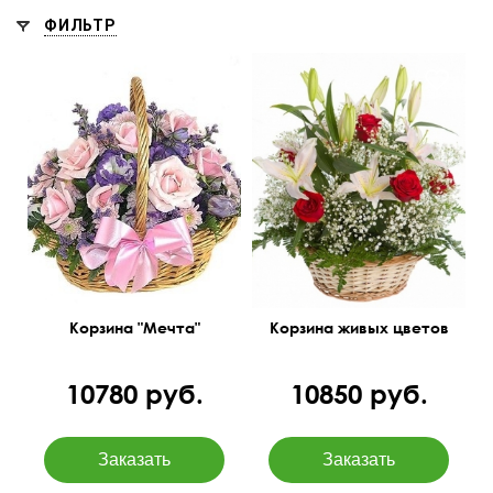
ФИЛЬТР
Розы 50 см, лилии,
гипсофила и много
35 см
40 см
зелени.
45 см
50 см
Корзина "Мечта"
Корзина живых цветов
10780 руб.
10850 руб.