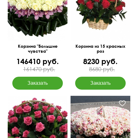
(цимбидиум), аспидистра,
С рускусом
салал, оазис.
45 см
35 см
60 см
80 см
Корзина "Большие
Корзина из 15 красных
чувства"
роз
146410 руб.
8230 руб.
161470 руб.
8680 руб.
Смотрится потрясающе!
75 см
65 см