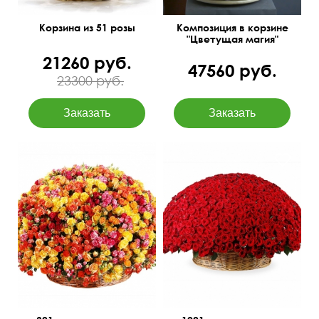
Корзина из 51 розы
Композиция в корзине
"Цветущая магия"
21260 руб.
47560 руб.
23300 руб.
Цвет микс
65 см
150 см
60 см
100 см