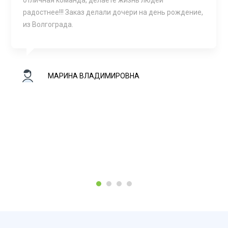
отличная команда, делаете жизнь людей
радостнее!!! Заказ делали дочери на день рождение,
из Волгограда.
МАРИНА ВЛАДИМИРОВНА
1
2
3
4