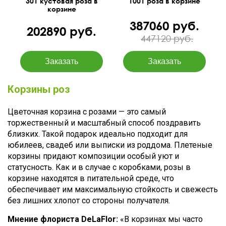
301 кустовая роза в
1001 роза в корзине
корзине
387060 руб.
202890 руб.
447120 руб.
Корзины роз
Цветочная корзина с розами — это самый
торжественный и масштабный способ поздравить
близких. Такой подарок идеально подходит для
юбилеев, свадеб или выписки из роддома. Плетеные
корзины придают композиции особый уют и
статусность. Как и в случае с коробками, розы в
корзине находятся в питательной среде, что
обеспечивает им максимальную стойкость и свежесть
без лишних хлопот со стороны получателя.
Мнение флориста DeLaFlor:
«В корзинах мы часто