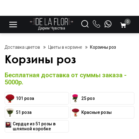
0
Дарим Чувства
Доставка цветов
Цветы в корзине
Корзины роз
Корзины роз
Бесплатная доставка от суммы заказа -
5000р.
101 роза
25 роз
51 роза
Красные розы
Сердце из 51 розы в
шляпной коробке