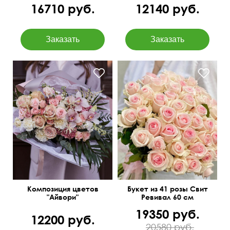
16710 руб.
12140 руб.
Сборный букет в
Нежные розочки
современном стиле
Композиция цветов
Букет из 41 розы Свит
"Айвори"
Ревивал 60 см
19350 руб.
12200 руб.
20580 руб.