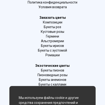
Политика конфиденциальности
Условия возврата
Заказать цветы
Композиции
Букеты роз
Кустовые розы
Гермини
Альстромерии
Букеты ирисов
Букеты с эустомой
Ромашки
Экзотические цветы
Букеты пионов
Пионовидные розы
Букеты анемонов
Букеты с каллами
Букеты с фрезиями
Цимбидиум
Мы используем файлы cookie и другие
Лаванда
средства сохранения предпочтений и
Гиацинты