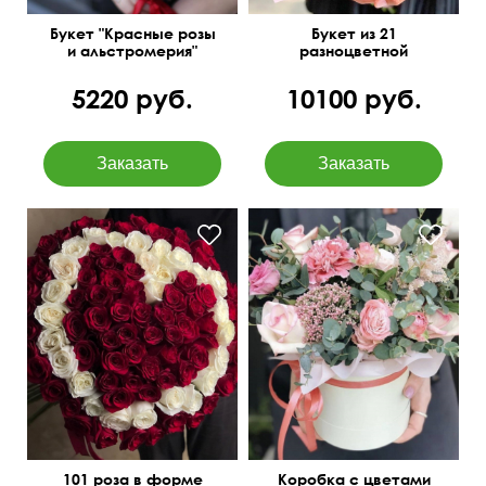
Букет "Красные розы
Букет из 21
и альстромерия"
разноцветной
альстромерии
5220 руб.
10100 руб.
I love you
101 роза в форме
Коробка с цветами