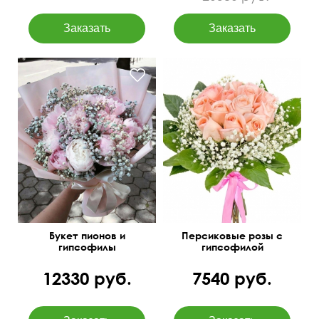
50 см
35 см
Букет пионов и
Персиковые розы с
гипсофилы
гипсофилой
12330 руб.
7540 руб.