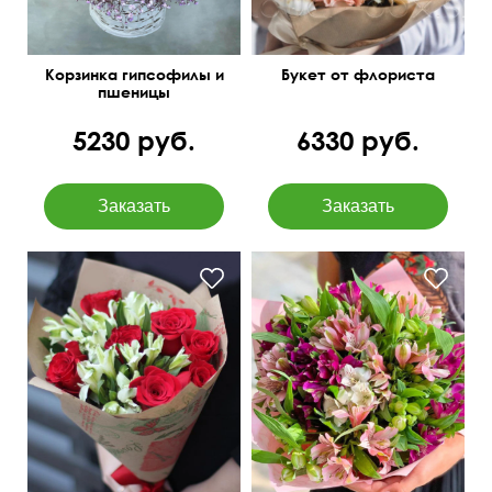
Корзинка гипсофилы и
Букет от флориста
пшеницы
5230 руб.
6330 руб.
в крафтовой бумаге
Милая упаковка