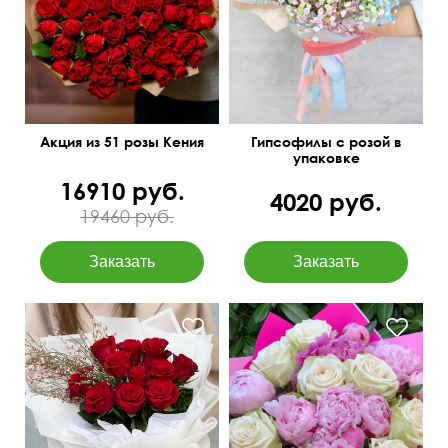
Мини-розочки 40 см
Акция из 51 розы Кения
Гипсофилы с розой в
упаковке
16910 руб.
4020 руб.
19460 руб.
Пышная упаковка
Современная упаковка