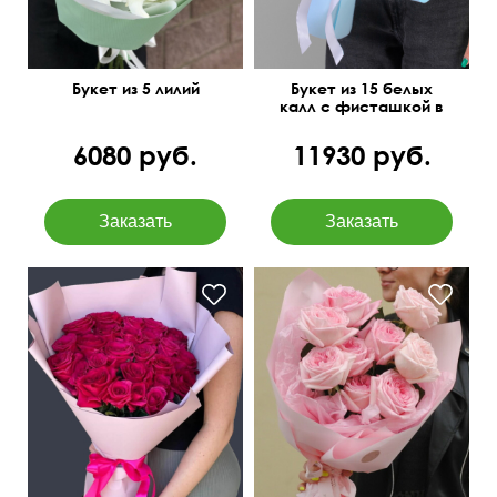
Букет из 5 лилий
Букет из 15 белых
калл с фисташкой в
упаковке
6080 руб.
11930 руб.
55 см
40 см
40 см
35 см