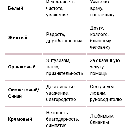
Искренность,
Учителю,
Белый
чистота,
врачу,
уважение
наставнику
Другу,
Радость,
коллеге,
Желтый
дружба, энергия
близкому
человеку
Энтузиазм,
За оказанную
Оранжевый
тепло,
услугу,
признательность
помощь
Достоинство,
Статусным
Фиолетовый/
уважение,
людям,
Синий
благородство
руководителю
Нежность,
Любимым,
Кремовый
благодарность,
близким
симпатия