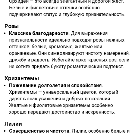
Орхидеи — это всегда элегантный и дорогой жест.
Белые и фиолетовые оттенки особенно
подчеркивают статус и глубокую признательность.
Розы
Классика благодарности.
Для выражения
признательности идеально подходят розы нежных
оттенков: белые, кремовые, желтые или
оранжевые. Они символизируют чистоту намерений,
дружбу и радость. Избегайте ярко-красных роз, если
не хотите придать букету романтический подтекст.
Хризантемы
Пожелание долголетия и спокойствия.
Хризантемы — универсальный цветок, который
дарят в знак уважения и добрых пожеланий.
Желтые и фиолетовые хризантемы особенно
хорошо передают достоинство и искренность.
Лилии
Совершенство и чистота.
Лилии, особенно белые и