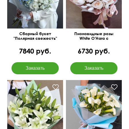
Сборный букет
Пионовидные розы
"Полярная свежесть"
White O'Hara с
лагурусом
7840 руб.
6730 руб.
Можем добавить
гипсофилу.