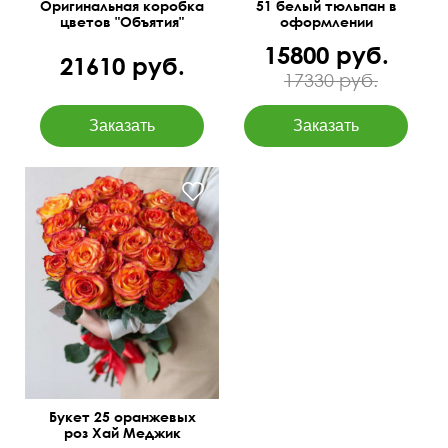
Оригинальная коробка
51 белый тюльпан в
цветов "Объятия"
оформлении
15800 руб.
21610 руб.
17330 руб.
Фото перед доставкой
50 см
40 см
Букет 25 оранжевых
роз Хай Меджик