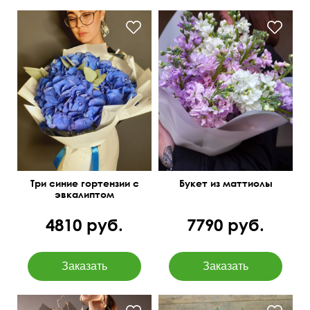
Ароматные цветы с
тонким стеблем
Три синие гортензии с
Букет из маттиолы
эвкалиптом
4810 руб.
7790 руб.