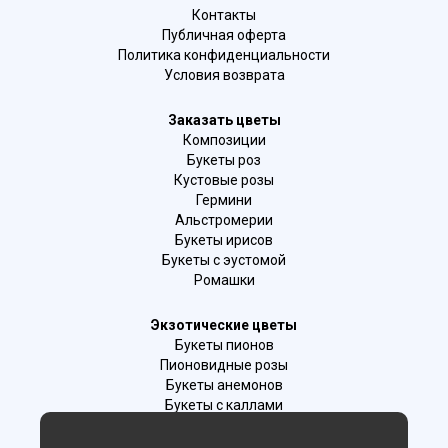
Контакты
Публичная оферта
Политика конфиденциальности
Условия возврата
Заказать цветы
Композиции
Букеты роз
Кустовые розы
Гермини
Альстромерии
Букеты ирисов
Букеты с эустомой
Ромашки
Экзотические цветы
Букеты пионов
Пионовидные розы
Букеты анемонов
Букеты с каллами
Букеты с фрезиями
Цимбидиум