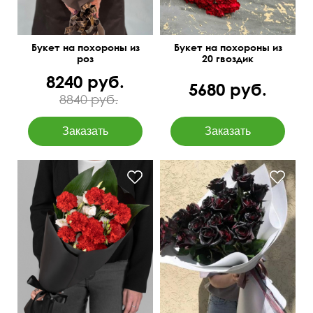
Букет на похороны из
Букет на похороны из
роз
20 гвоздик
8240 руб.
5680 руб.
8840 руб.
Добавлены листья
Дизайнерская упаковка
аспидистры