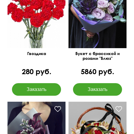
Одиночная гвоздика
Оригинальные сочетания
поштучно.
Гвоздика
Букет с брассикой и
розами "Блюз"
280 руб.
5860 руб.
Хризантема, гвоздика,